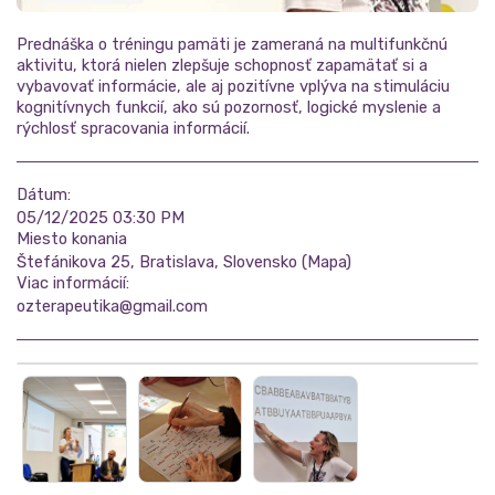
Prednáška o tréningu pamäti je zameraná na multifunkčnú
aktivitu, ktorá nielen zlepšuje schopnosť zapamätať si a
vybavovať informácie, ale aj pozitívne vplýva na stimuláciu
kognitívnych funkcií, ako sú pozornosť, logické myslenie a
rýchlosť spracovania informácií.
Dátum:
05/12/2025 03:30 PM
Miesto konania
Štefánikova 25, Bratislava, Slovensko (
Mapa
)
Viac informácií:
ozterapeutika@gmail.com