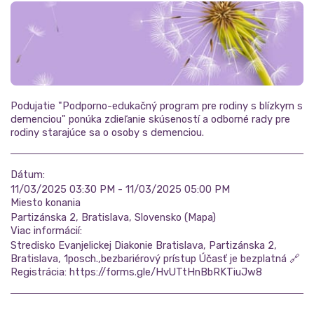
Podujatie "Podporno-edukačný program pre rodiny s blízkym s
demenciou" ponúka zdieľanie skúseností a odborné rady pre
rodiny starajúce sa o osoby s demenciou.
Dátum:
11/03/2025 03:30 PM - 11/03/2025 05:00 PM
Miesto konania
Partizánska 2, Bratislava, Slovensko (
Mapa
)
Viac informácií:
Stredisko Evanjelickej Diakonie Bratislava, Partizánska 2,
Bratislava, 1posch.,bezbariérový prístup Účasť je bezplatná 🔗
Registrácia: https://forms.gle/HvUTtHnBbRKTiuJw8