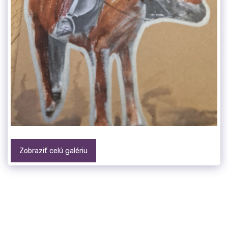
Zobraziť celú galériu